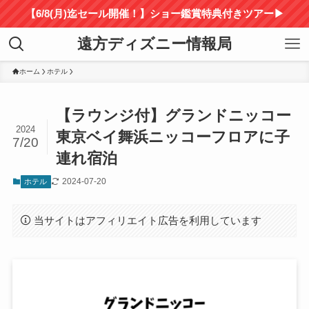
【6/8(月)迄セール開催！】ショー鑑賞特典付きツアー▶
遠方ディズニー情報局
ホーム
ホテル
【ラウンジ付】グランドニッコー
2024
東京ベイ舞浜ニッコーフロアに子
7/20
連れ宿泊
2024-07-20
ホテル
当サイトはアフィリエイト広告を利用しています