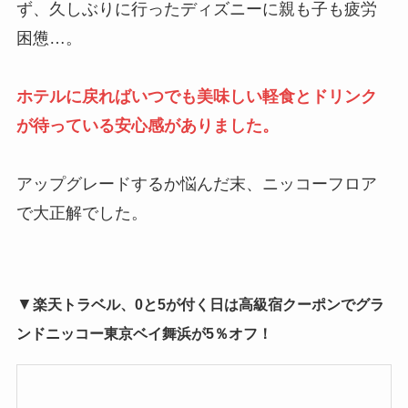
ず、久しぶりに行ったディズニーに親も子も疲労
困憊…。
ホテルに戻ればいつでも美味しい軽食とドリンク
が待っている安心感がありました。
アップグレードするか悩んだ末、ニッコーフロア
で大正解でした。
▼
楽天トラベル、0と5が付く日は高級宿クーポンでグラ
ンドニッコー東京ベイ舞浜が5％オフ！