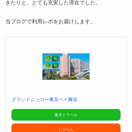
きたりと、とても充実した滞在でした。
当ブログで利用レポをお届けします。
グランドニッコー東京ベイ舞浜
楽天トラベル
じゃらん