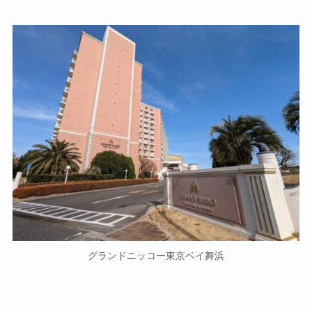
グランドニッコー東京ベイ舞浜