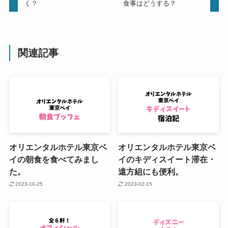
く？
食事はどうする？
関連記事
オリエンタルホテル東京ベ
オリエンタルホテル東京ベ
イの朝食を食べてみまし
イのキディスイート滞在・
た。
遠方組にも便利。
2023-10-25
2023-02-15