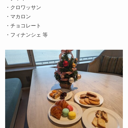
・クロワッサン
・マカロン
・チョコレート
・フィナンシェ 等