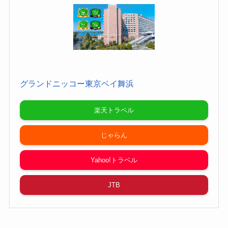
グランドニッコー東京ベイ舞浜
楽天トラベル
じゃらん
Yahoo!トラベル
JTB