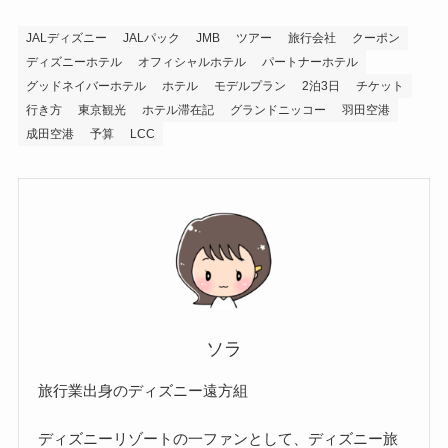
JALディズニー
JALパック
JMB
ツアー
旅行会社
クーポン
ディズニーホテル
オフィシャルホテル
パートナーホテル
グッドネイバーホテル
ホテル
モデルプラン
2泊3日
チケット
行き方
東京観光
ホテル滞在記
グランドニッコー
羽田空港
成田空港
予算
LCC
ソラ
旅行業出身のディズニー遠方組
ディズニーリゾートの一ファンとして、ディズニー旅