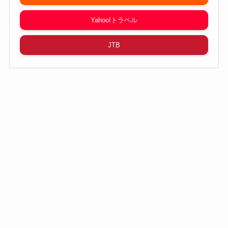
Yahoo!トラベル
JTB