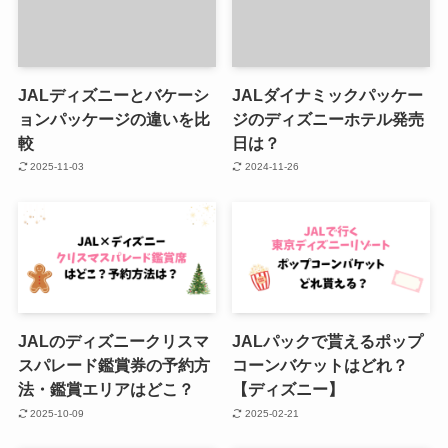
JALディズニーとバケーシ
JALダイナミックパッケー
ョンパッケージの違いを比
ジのディズニーホテル発売
較
日は？
2025-11-03
2024-11-26
JALのディズニークリスマ
JALパックで貰えるポップ
スパレード鑑賞券の予約方
コーンバケットはどれ？
法・鑑賞エリアはどこ？
【ディズニー】
2025-10-09
2025-02-21