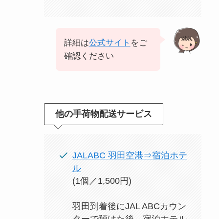
詳細は
公式サイト
をご
確認ください
他の手荷物配送サービス
JALABC 羽田空港⇒宿泊ホテ
ル
(1個／1,500円)
羽田到着後にJAL ABCカウン