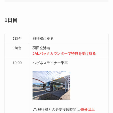
1日目
7時台
飛行機に乗る
9時台
羽田空港着
JALパックカウンターで特典を受け取る
10:00
ハピネスライナー乗車
飛行機との必要接続時間は
40分以上