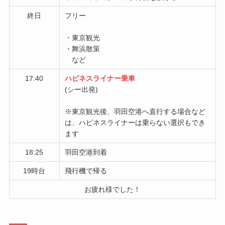
終日
フリー
・東京観光
・舞浜散策
など
17:40
ハピネスライナー乗車
(シー出発)
※東京観光後、羽田空港へ直行する場合など
は、ハピネスライナーは乗らない選択もでき
ます
18:25
羽田空港到着
19時台
飛行機で帰る
お疲れ様でした！