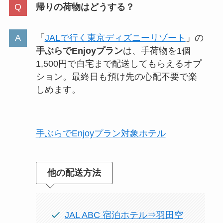
帰りの荷物はどうする？
「
JALで行く東京ディズニーリゾート
」の
手ぶらでEnjoyプラン
は、手荷物を1個
1,500円で自宅まで配送してもらえるオプ
ション。最終日も預け先の心配不要で楽
しめます。
手ぶらでEnjoyプラン対象ホテル
他の配送方法
JAL ABC 宿泊ホテル⇒羽田空