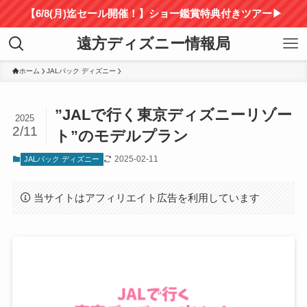
【6/8(月)迄セール開催！】ショー鑑賞特典付きツアー▶
遠方ディズニー情報局
ホーム
JALパック ディズニー
”JALで行く東京ディズニーリゾー
2025
2/11
ト”のモデルプラン
2025-02-11
JALパック ディズニー
当サイトはアフィリエイト広告を利用しています