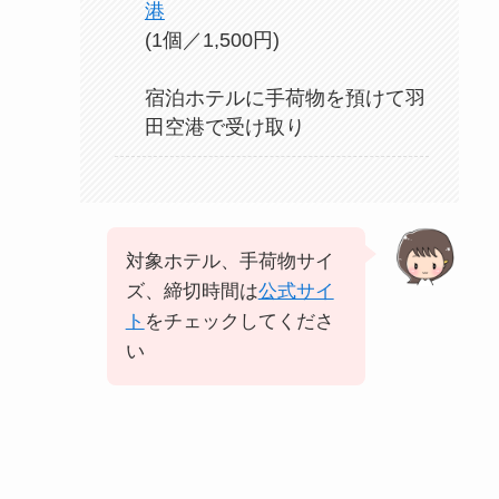
港
(1個／1,500円)
宿泊ホテルに手荷物を預けて羽
田空港で受け取り
対象ホテル、手荷物サイ
ズ、締切時間は
公式サイ
ト
をチェックしてくださ
い