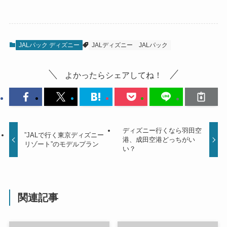
JALパック ディズニー
JALディズニー
JALパック
よかったらシェアしてね！
ディズニー行くなら羽田空
”JALで行く東京ディズニー
港、成田空港どっちがい
リゾート”のモデルプラン
い？
関連記事