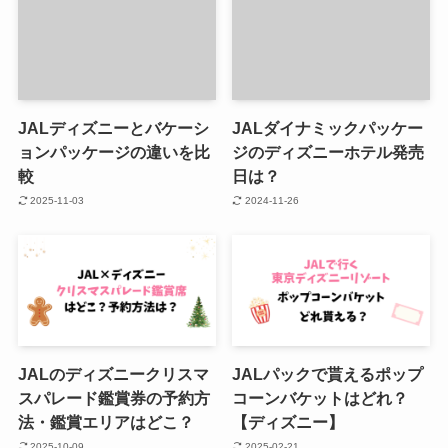
JALディズニーとバケーシ
JALダイナミックパッケー
ョンパッケージの違いを比
ジのディズニーホテル発売
較
日は？
2025-11-03
2024-11-26
JALのディズニークリスマ
JALパックで貰えるポップ
スパレード鑑賞券の予約方
コーンバケットはどれ？
法・鑑賞エリアはどこ？
【ディズニー】
2025-10-09
2025-02-21