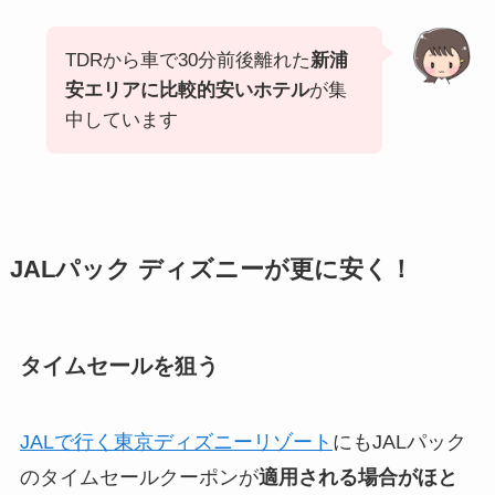
TDRから車で30分前後離れた
新浦
安エリアに比較的
安い
ホテル
が集
中しています
JALパック ディズニーが更に安く！
タイムセールを狙う
JALで行く東京ディズニーリゾート
にもJALパック
のタイムセールクーポンが
適用される場合がほと