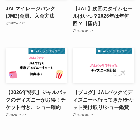
JALマイレージバンク
【JAL】次回のタイムセー
(JMB)会員、入会方法
ルはいつ？2026年は年何
回？【国内】
2025-04-05
2026-05-27
JALパック ディズニー
JALパック ディズニー
【2026年特典】ジャルパッ
【ブログ】JALパックでデ
クのディズニーがお得！チ
ィズニーへ行ってきた/チケ
ケット付き、ショー確約
ット受け取り/ショー鑑賞
2026-05-27
2026-04-07