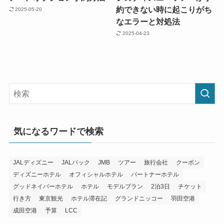
約できない時に起こりがち
2025-05-20
なエラーと対処法
2025-04-23
気になるワードで検索
JALディズニー
JALパック
JMB
ツアー
旅行会社
クーポン
ディズニーホテル
オフィシャルホテル
パートナーホテル
グッドネイバーホテル
ホテル
モデルプラン
2泊3日
チケット
行き方
東京観光
ホテル滞在記
グランドニッコー
羽田空港
成田空港
予算
LCC