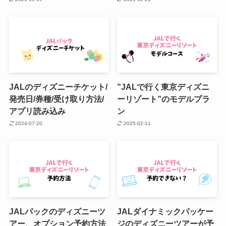
JALのディズニーチケット/
”JALで行く東京ディズニ
発売日/券種/受け取り方法/
ーリゾート”のモデルプラ
アプリ読み込み
ン
2024-07-20
2025-02-11
JALパックのディズニーツ
JALダイナミックパッケー
アー、オプション予約方法
ジのディズニーツアーが予