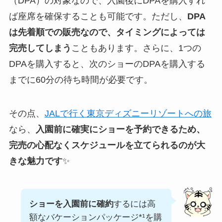
（DPA）の対象なので、入園後にDPAを購入すれ
ば座席を確保することも可能です。ただし、
DPA
は先着順での販売なので、タイミングによっては
完売してしまう
こともあります。さらに、1つの
DPAを購入すると、次のショーのDPAを購入する
までに60分の待ち時間が必要です。
その点、
JALで行く東京ディズニーリゾートへの旅
なら、
入園前に確実にショーを予約できるため、
完売の心配なくスケジュールを立てられるのが大
きな魅力です
✨
ショーを入園前に確約
するには高
額なバケーションパッケージ*¹を購