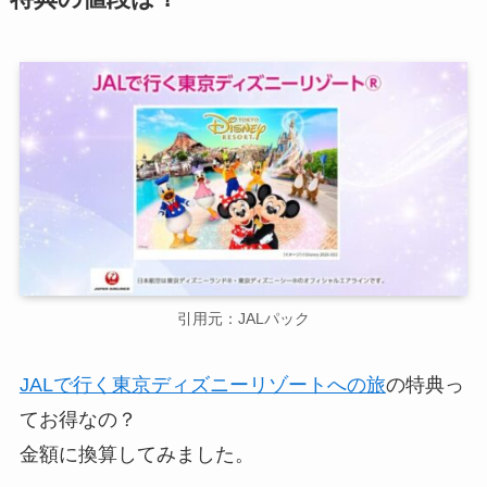
引用元：JALパック
JALで行く東京ディズニーリゾートへの旅
の特典っ
てお得なの？
金額に換算してみました。