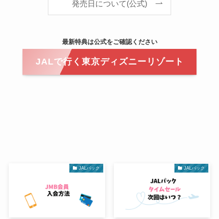
発売日について(公式)
最新特典は公式をご確認ください
JALで行く東京ディズニーリゾート
JALパック
JALパック