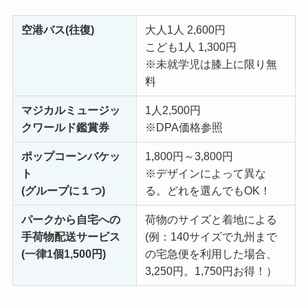
空港バス(往復)
大人1人 2,600円
こども1人 1,300円
※未就学児は膝上に限り無
料
マジカルミュージッ
1人2,500円
クワールド鑑賞券
※DPA価格参照
ポップコーンバケッ
1,800円～3,800円
ト
※デザインによって異な
(グループに１つ)
る。どれを選んでもOK！
パークから自宅への
荷物のサイズと着地による
手荷物配送サービス
(例：140サイズで九州まで
(一律1個1,500円)
の宅急便を利用した場合、
3,250円。1,750円お得！）