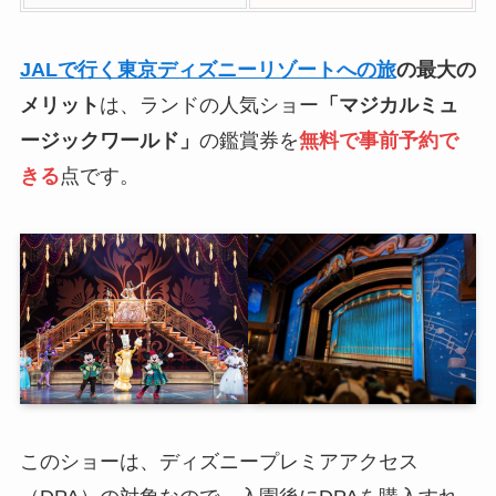
JALで行く東京ディズニーリゾートへの旅
の最大の
メリット
は、ランドの人気ショー
「マジカルミュ
ージックワールド」
の鑑賞券を
無料で事前予約で
きる
点です。
このショーは、ディズニープレミアアクセス