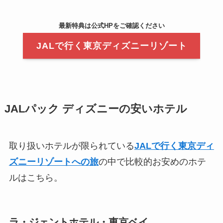
最
新特典は公式HPをご確認ください
JALで行く東京ディズニーリゾート
JALパック ディズニーの安いホテル
取り扱いホテルが限られている
JALで行く東京ディ
ズニーリゾートへの旅
の中で比較的お安めのホテ
ルはこちら。
ラ・ジェントホテル・東京ベイ