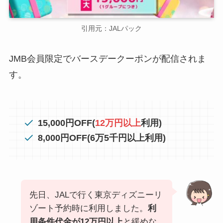
引用元：JALパック
JMB会員限定でバースデークーポンが配信されま
す。
15,000円OFF(
12万円以上
利用)
8,000円OFF(6万5千円以上利用)
先日、JALで行く東京ディズニーリ
ゾート予約時に利用しました。
利
用条件代金が12万円以上
と緩めな