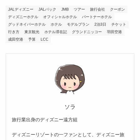
JALディズニー
JALパック
JMB
ツアー
旅行会社
クーポン
ディズニーホテル
オフィシャルホテル
パートナーホテル
グッドネイバーホテル
ホテル
モデルプラン
2泊3日
チケット
行き方
東京観光
ホテル滞在記
グランドニッコー
羽田空港
成田空港
予算
LCC
ソラ
旅行業出身のディズニー遠方組
ディズニーリゾートの一ファンとして、ディズニー旅