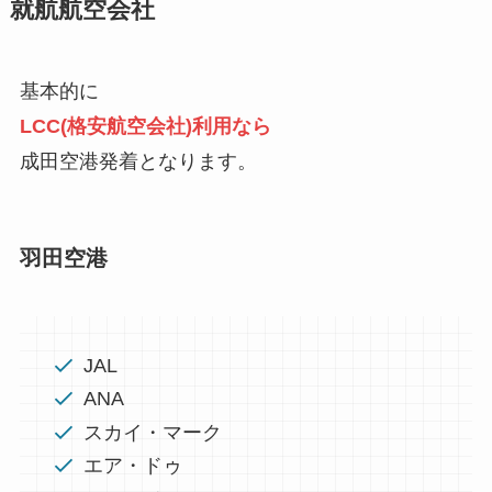
就航航空会社
基本的に
LCC(格安航空会社)利用なら
成田空港発着となります。
羽田空港
JAL
ANA
スカイ・マーク
エア・ドゥ