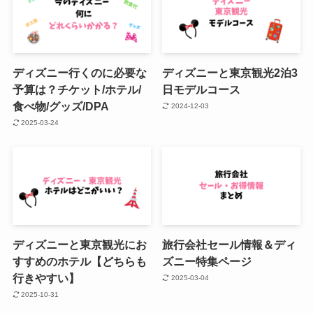
ディズニー行くのに必要な
ディズニーと東京観光2泊3
予算は？チケット/ホテル/
日モデルコース
食べ物/グッズ/DPA
2024-12-03
2025-03-24
ディズニーと東京観光にお
旅行会社セール情報＆ディ
すすめのホテル【どちらも
ズニー特集ページ
行きやすい】
2025-03-04
2025-10-31