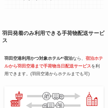
羽田発着のみ利用できる手荷物配送サービ
ス
羽田空港利用かつ対象ホテル*¹宿泊
なら、
宿泊ホテ
ルから羽田空港まで手荷物
当日
配送サービス
を利
用できます。(羽田空港からホテルまでも可)