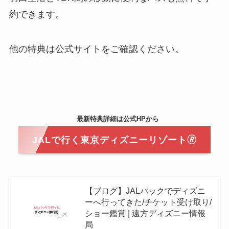
約できます。
他の特典は公式サイトをご確認ください。
最新特典
詳細
は公式HPから
JALで行く東京ディズニーリゾート🄬
【ブログ】JALパックでディズニ
ーへ行ってきた/チケット受け取り/
ショー鑑賞 | 遠方ディズニー情報
局