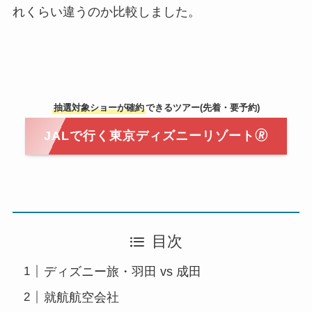
れくらい違うのか比較しました。
抽選対象ショーが確約
できるツアー(先着・要予約)
JALで行く東京ディズニーリゾート🄬
目次
ディズニー旅・羽田 vs 成田
就航航空会社