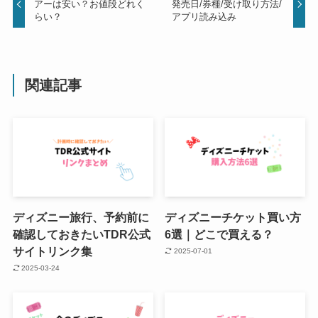
アーは安い？お値段どれく
発売日/券種/受け取り方法/
らい？
アプリ読み込み
関連記事
ディズニー旅行、予約前に
ディズニーチケット買い方
確認しておきたいTDR公式
6選｜どこで買える？
サイトリンク集
2025-07-01
2025-03-24