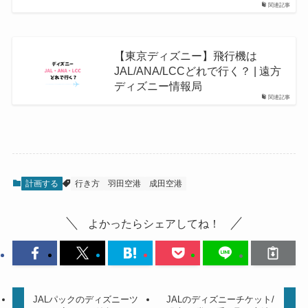
関連記事
【東京ディズニー】飛行機は
JAL/ANA/LCCどれで行く？ | 遠方
ディズニー情報局
関連記事
計画する
行き方
羽田空港
成田空港
よかったらシェアしてね！
JALパックのディズニーツ
JALのディズニーチケット/