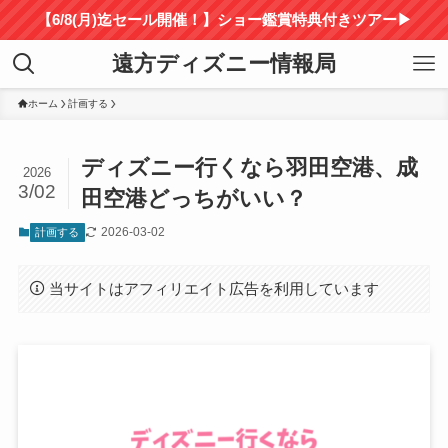
【6/8(月)迄セール開催！】ショー鑑賞特典付きツアー▶
遠方ディズニー情報局
ホーム
計画する
ディズニー行くなら羽田空港、成
2026
3/02
田空港どっちがいい？
2026-03-02
計画する
当サイトはアフィリエイト広告を利用しています