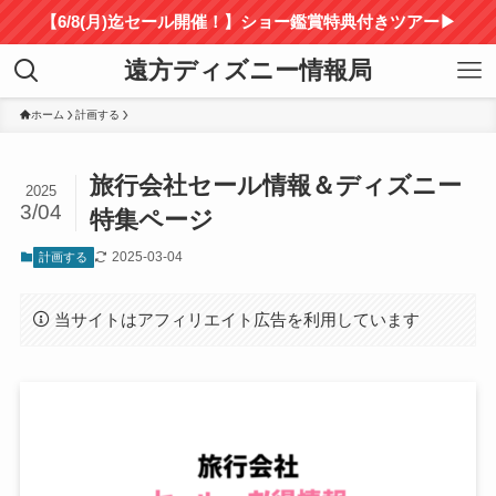
【6/8(月)迄セール開催！】ショー鑑賞特典付きツアー▶
遠方ディズニー情報局
ホーム
計画する
旅行会社セール情報＆ディズニー
2025
3/04
特集ページ
2025-03-04
計画する
当サイトはアフィリエイト広告を利用しています