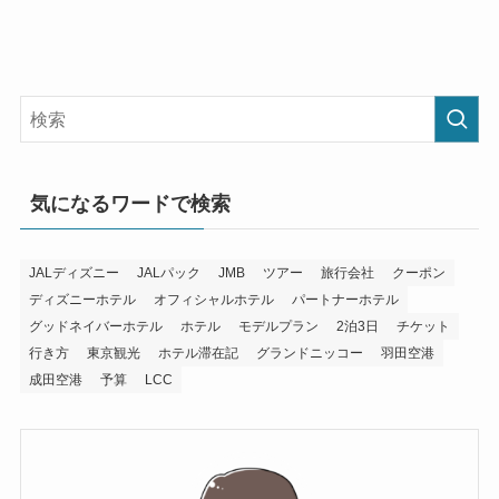
気になるワードで検索
JALディズニー
JALパック
JMB
ツアー
旅行会社
クーポン
ディズニーホテル
オフィシャルホテル
パートナーホテル
グッドネイバーホテル
ホテル
モデルプラン
2泊3日
チケット
行き方
東京観光
ホテル滞在記
グランドニッコー
羽田空港
成田空港
予算
LCC