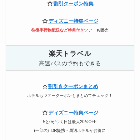
割引クーポン特集
ディズニー特集ページ
往復手荷物配送など特典付き
ツアーも販売
楽天トラベル
高速バスの予約もできる
割引きクーポンまとめ
ホテルもツアークーポンもまとめてチェック！
ディズニー特集ページ
5と0がつく日は最大20％OFF
(一部の)TDR提携・周辺ホテルがお得に