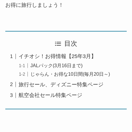
お得に旅行しましょう！
目次
イチオシ！お得情報【25年3月】
JALパック(3月16日まで)
じゃらん・お得な10日間(毎月20日～)
旅行セール、ディズニー特集ページ
航空会社セール特集ページ