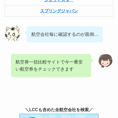
スプリングジャパン
航空会社毎に確認するのが面倒…
航空券一括比較サイトで今一番安
い航空券をチェックできます
＼LCCも含めた全航空会社を検索／