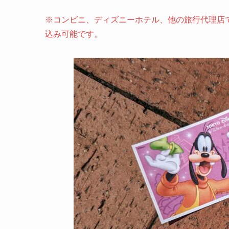
※コンビニ、ディズニーホテル、他の旅行代理店
込み可能です。