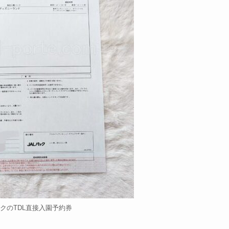
ックのTDL直接入園予約券