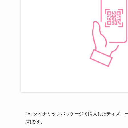
JALダイナミックパッケージで購入したディズニ
ズ)です。