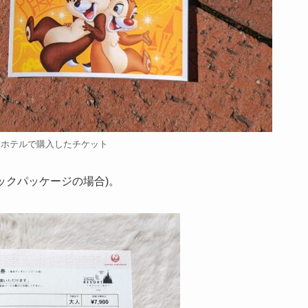
ーホテルで購入したチケット
ックパッケージの場合)。