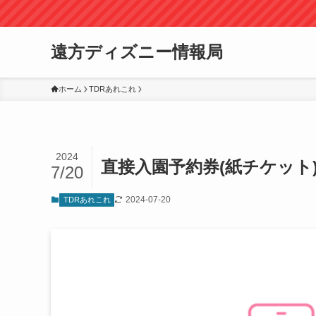
遠方ディズニー情報局
ホーム
TDRあれこれ
2024
直接入園予約券(紙チケッ
7/20
2024-07-20
TDRあれこれ