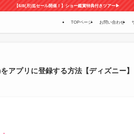
【6/8(月)迄セール開催！】ショー鑑賞特典付きツアー▶
TOPページ
お問い合わせ
ト)をアプリに登録する方法【ディズニー】