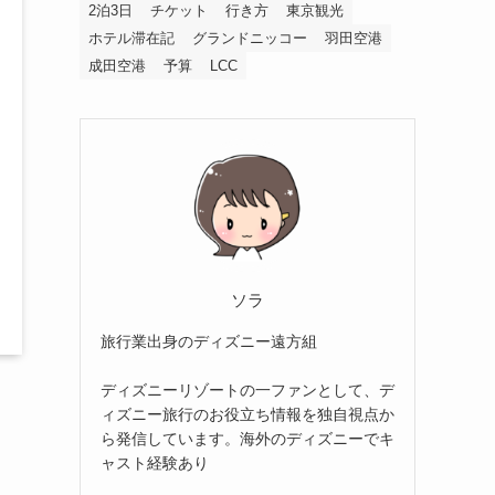
2泊3日
チケット
行き方
東京観光
ホテル滞在記
グランドニッコー
羽田空港
成田空港
予算
LCC
ソラ
旅行業出身のディズニー遠方組
ディズニーリゾートの一ファンとして、デ
ィズニー旅行のお役立ち情報を独自視点か
ら発信しています。海外のディズニーでキ
ャスト経験あり